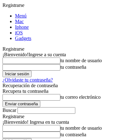
Registrarse
Menú
Mac
Iphone
iOS
Gadgets
Registrarse
¡Bienvenido!
Ingrese a su cuenta
tu nombre de usuario
tu contraseña
¿Olvidaste tu contraseña?
Recuperación de contraseña
Recupera tu contraseña
tu correo electrónico
Buscar
Registrarse
¡Bienvenido! Ingresa en tu cuenta
tu nombre de usuario
tu contraseña