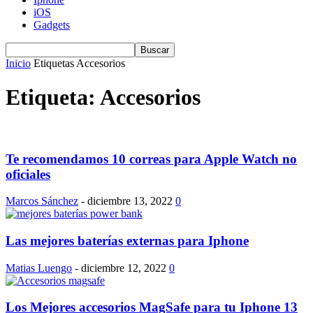
iOS
Gadgets
Inicio
Etiquetas
Accesorios
Etiqueta: Accesorios
Te recomendamos 10 correas para Apple Watch no
oficiales
Marcos Sánchez
-
diciembre 13, 2022
0
Las mejores baterías externas para Iphone
Matias Luengo
-
diciembre 12, 2022
0
Los Mejores accesorios MagSafe para tu Iphone 13