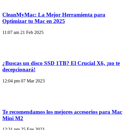
CleanMyMac: La Mejor Herramienta para
Optimizar tu Mac en 2025
11:07 am
21 Feb 2025
¿Buscas un disco SSD 1TB? El Crucial X6, ¡no te
decepcionará!
12:04 pm
07 Mar 2023
Te recomendamos los mejores accesorios para Mac
Mini M2
12:31 pm
25 Ene 2023