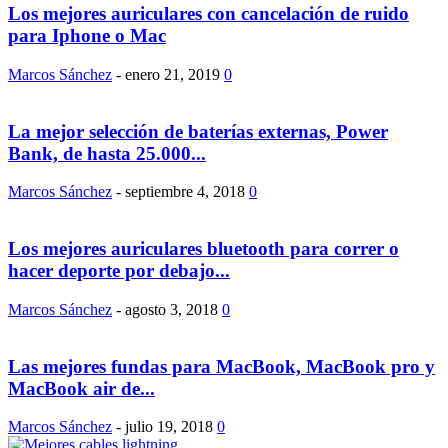
Los mejores auriculares con cancelación de ruido
para Iphone o Mac
Marcos Sánchez
-
enero 21, 2019
0
La mejor selección de baterías externas, Power
Bank, de hasta 25.000...
Marcos Sánchez
-
septiembre 4, 2018
0
Los mejores auriculares bluetooth para correr o
hacer deporte por debajo...
Marcos Sánchez
-
agosto 3, 2018
0
Las mejores fundas para MacBook, MacBook pro y
MacBook air de...
Marcos Sánchez
-
julio 19, 2018
0