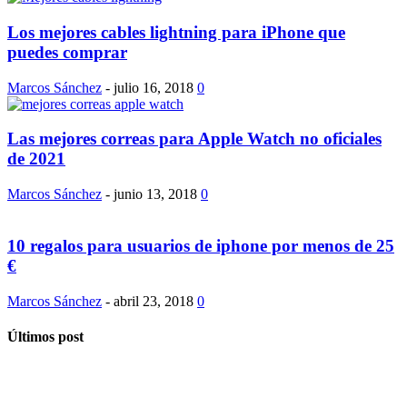
Los mejores cables lightning para iPhone que
puedes comprar
Marcos Sánchez
-
julio 16, 2018
0
Las mejores correas para Apple Watch no oficiales
de 2021
Marcos Sánchez
-
junio 13, 2018
0
10 regalos para usuarios de iphone por menos de 25
€
Marcos Sánchez
-
abril 23, 2018
0
Últimos post