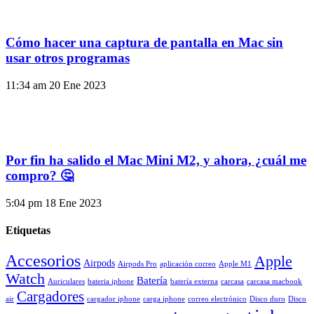
Cómo hacer una captura de pantalla en Mac sin
usar otros programas
11:34 am
20 Ene 2023
Por fin ha salido el Mac Mini M2, y ahora, ¿cuál me
compro? 🤔
5:04 pm
18 Ene 2023
Etiquetas
Accesorios
Apple
Airpods
Airpods Pro
aplicación correo
Apple M1
Watch
Batería
Auriculares
bateria iphone
batería externa
carcasa
carcasa macbook
Cargadores
air
cargador iphone
carga iphone
correo electrónico
Disco duro
Disco