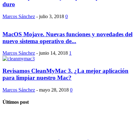
duro
Marcos Sánchez
-
julio 3, 2018
0
MacOS Mojave. Nuevas funciones y novedades del
nuevo sistema operativo de...
Marcos Sánchez
-
junio 14, 2018
1
Revisamos CleanMyMac 3. ¿La mejor aplicación
para limpiar nuestro Mac?
Marcos Sánchez
-
mayo 28, 2018
0
Últimos post