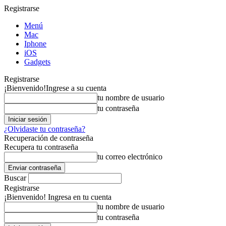
Registrarse
Menú
Mac
Iphone
iOS
Gadgets
Registrarse
¡Bienvenido!
Ingrese a su cuenta
tu nombre de usuario
tu contraseña
¿Olvidaste tu contraseña?
Recuperación de contraseña
Recupera tu contraseña
tu correo electrónico
Buscar
Registrarse
¡Bienvenido! Ingresa en tu cuenta
tu nombre de usuario
tu contraseña