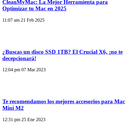
CleanMyMac: La Mejor Herramienta para
Optimizar tu Mac en 2025
11:07 am
21 Feb 2025
¿Buscas un disco SSD 1TB? El Crucial X6, ¡no te
decepcionará!
12:04 pm
07 Mar 2023
Te recomendamos los mejores accesorios para Mac
Mini M2
12:31 pm
25 Ene 2023