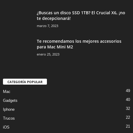
¿Buscas un disco SSD 1TB? El Crucial X6, ¡no
te decepcionará!
marzo 7, 2023
Te recomendamos los mejores accesorios
para Mac Mini M2
enero 25, 2023
CATEGORÍA POPULAR
49
Mac
40
Gadgets
32
Iphone
22
Trucos
21
iOS