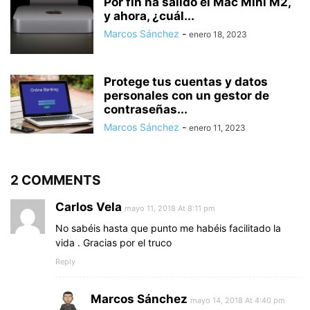
Por fin ha salido el Mac Mini M2,
y ahora, ¿cuál...
Marcos Sánchez
-
enero 18, 2023
Protege tus cuentas y datos
personales con un gestor de
contraseñas...
Marcos Sánchez
-
enero 11, 2023
2 COMMENTS
Carlos Vela
mayo 11, 2018 At 8:11 pm
No sabéis hasta que punto me habéis facilitado la
vida . Gracias por el truco
Reply
Marcos Sánchez
mayo 14, 2018 At 4:40 pm